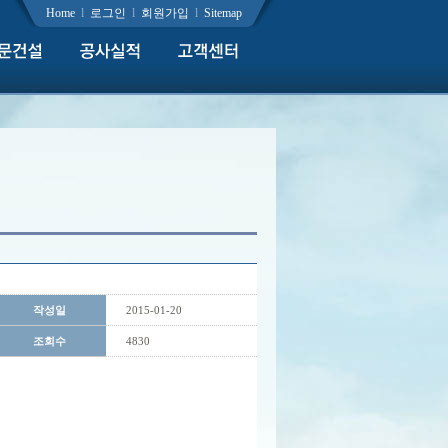
Home
l
로그인
l
회원가입
l
Sitemap
작성일
2015-01-20
조회수
4830